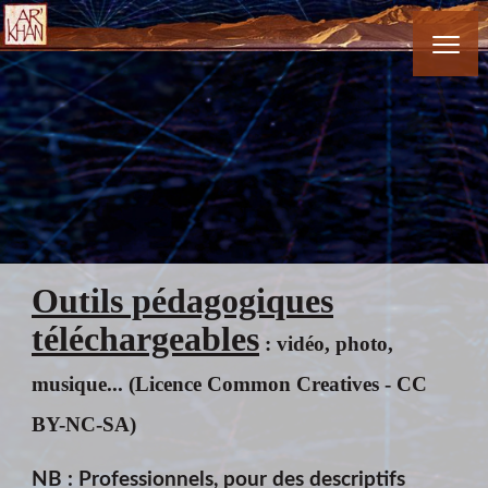
Outils pédagogiques
téléchargeables
: vidéo, photo,
musique... (Licence Common Creatives - CC
BY-NC-SA)
NB : Professionnels, pour des descriptifs