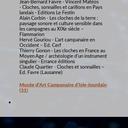
Jean-Bernard Faivre - Vincent Matéos
- Cloches, sonnailles et carillons en Pays
landais - Editions Le Festin
Alain Corbin - Les cloches de la terre :
paysage sonore et culture sensible dans
les campagnes au XIXe siècle –
Flammarion
Hervé Gouriou - L'art campanaire en
Occident – Ed. Cerf
Thierry Gonon - Les cloches en France au
Moyen Age / archéologie d'un instrument
singulier - Errance éditions
Claude Quartier - Cloches et sonnailles –
Ed. Favre (Lausanne)
Musée d’Art Campanaire d’Isle-Jourdain
(31)
•