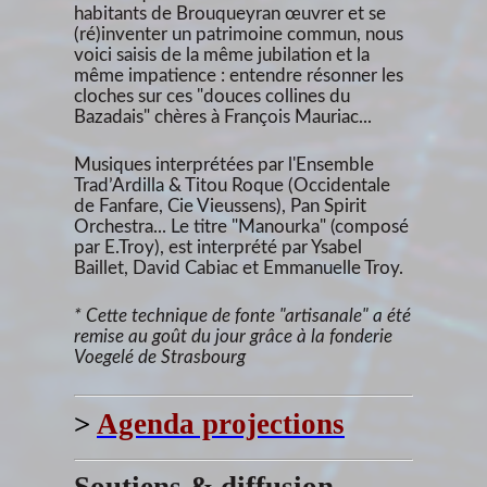
habitants de Brouqueyran œuvrer et se
(ré)inventer un patrimoine commun, nous
voici saisis de la même jubilation et la
même impatience : entendre résonner les
cloches sur ces "douces collines du
Bazadais" chères à François Mauriac...
Musiques interprétées par l'Ensemble
Trad’Ardilla & Titou Roque (Occidentale
de Fanfare, Cie Vieussens), Pan Spirit
Orchestra... Le titre "Manourka" (composé
par E.Troy), est interprété par Ysabel
Baillet, David Cabiac et Emmanuelle Troy.
* Cette technique de fonte "artisanale" a été
remise au goût du jour grâce à la fonderie
Voegelé de Strasbourg
>
Agenda projections