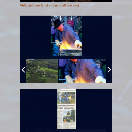
Vidéo (cliquer ici si elle ne s’affiche pas)