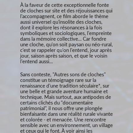
À la faveur de cette exceptionnelle fonte
de cloches sur site et des réjouissances qui
l'accompagnent, ce film aborde le thème
aussi universel qu'insolite des cloches,
dont il explore les résonances à la fois
symboliques et sociologiques, l'empreinte
dans la mémoire collective... Car fondre
une cloche, qu'on soit paysan ou néo-rural,
c'est se rappeler qu'on l'entend, jour après
jour, saison après saison, et que le voisin
l'entend aussi...
Sans conteste, "Autres sons de cloches"
constitue un témoignage rare sur la
renaissance d'une tradition séculaire*, sur
une belle et grande aventure humaine et
technique. Mais surtout, aux antipodes de
certains clichés du "documentaire
patrimonial", il nous offre une plongée
bienfaisante dans une réalité rurale vivante
et colorée - et menacée. Une rencontre
sensible avec un environnement, un village
et ceux qui le font. À voir ainsi les