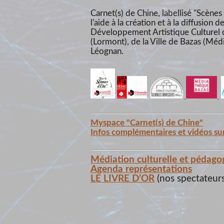
Carnet(s) de Chine, labellisé "Scènes
l'aide à la création et à la diffusion
Développement Artistique Culturel d
(Lormont), de la Ville de Bazas (Méd
Léognan.
Myspace "Carnet(s) de Chine"
Infos complémentaires et vidéos su
Médiation culturelle et pédago
Agenda représentations
LE LIVRE D’OR
(nos spectateurs