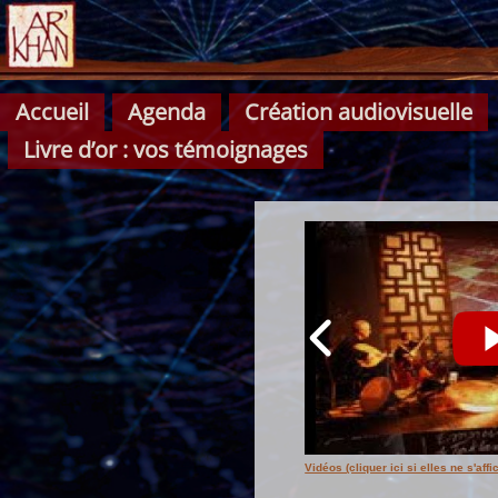
Accueil
Agenda
Création audiovisuelle
Livre d’or : vos témoignages
Vidéos (cliquer ici si elles ne s'aff