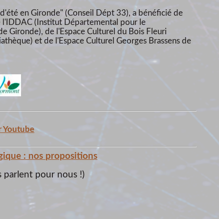
 d'été en Gironde" (Conseil Dépt 33), a bénéficié de
 de l'IDDAC (Institut Départemental pour le
e Gironde), de l'Espace Culturel du Bois Fleuri
iathèque) et de l'Espace Culturel Georges Brassens de
r Youtube
gique : nos
propositions
 parlent pour nous !)