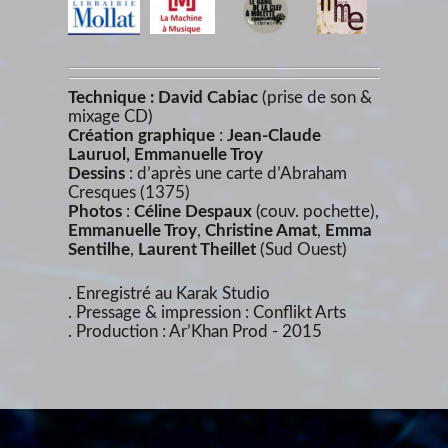
Technique : David Cabiac
(prise de son &
mixage CD)
Création graphique
:
Jean-Claude
Lauruol, Emmanuelle Troy
Dessins
: d’après une carte d’Abraham
Cresques (1375)
Photos
:
Céline Despaux
(couv. pochette),
Emmanuelle Troy
,
Christine Amat
,
Emma
Sentilhe
,
Laurent Theillet
(Sud Ouest)
. Enregistré au Karak Studio
. Pressage & impression : Conflikt Arts
. Production : Ar’Khan Prod - 2015