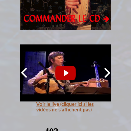
Voir le live (cliquer ici si les
vidéos ne s'affichent pas)