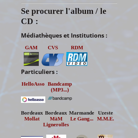
Se procurer l'album / le
CD :
Médiathèques et Institutions :
GAM
CVS
RDM
Particuliers :
HelloAsso
Bandcamp
(
MP3...)
Bordeaux
Bordeaux
Marmande
Uzeste
Mollat
MàM
Le Gang...
M.M.E.
Lignerolles