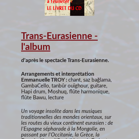
Trans-Eurasienne -
l'album
d’après le spectacle Trans-Eurasienne.
Arrangements et interprétation
Emmanuelle TROY :
chant, saz bağlama,
GambaCello, tanbûr ouïghour, guitare,
Hapi drum, Moshuq, flûte harmonique,
flûte Bawu, lecture
Un voyage insolite dans les musiques
traditionnelles des mondes orientaux, sur
les routes du vieux continent eurasien : de
l’Espagne sépharade à la Mongolie, en
passant par l’Occitanie, la Grèce, la