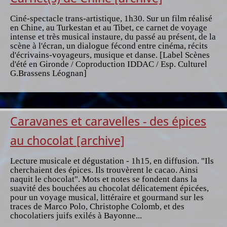
Ciné-spectacle trans-artistique, 1h30. Sur un film réalisé
en Chine, au Turkestan et au Tibet, ce carnet de voyage
intense et très musical instaure, du passé au présent, de la
scène à l'écran, un dialogue fécond entre cinéma, récits
d'écrivains-voyageurs, musique et danse. [Label Scènes
d'été en Gironde / Coproduction IDDAC / Esp. Culturel
G.Brassens Léognan]
Caravanes et caravelles - des épices
au chocolat [archive]
Lecture musicale et dégustation - 1h15, en diffusion. "Ils
cherchaient des épices. Ils trouvèrent le cacao. Ainsi
naquit le chocolat". Mots et notes se fondent dans la
suavité des bouchées au chocolat délicatement épicées,
pour un voyage musical, littéraire et gourmand sur les
traces de Marco Polo, Christophe Colomb, et des
chocolatiers juifs exilés à Bayonne...