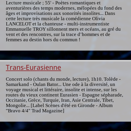
Lecture musicale ; 55' - Poètes romantiques et
aventurières des temps modernes, mélopées du fond des
âges et improvisations aux sonorités insolites... Dans
cette lecture très musicale la comédienne Olivia
LANCELOT et la chanteuse - multi-instrumentiste
Emmanuelle TROY sillonnent mers et océans, au gré du
vent et des rencontres, sur la trace d’hommes et de
femmes au destin hors du commun !
Trans-Eurasienne
Concert solo (chants du monde, lecture), 1h10. Tolède -
Samarkand - Oulan Bator... Une ode à la diversité, un
voyage musical et littéraire, insolite et intense, sur les
routes du vieux continent Eurasien - Espagne sépharade,
Occitanie, Grèce, Turquie, Iran, Asie Centrale, Tibet,
Mongolie... [Label Scènes d'été en Gironde - Album
"Bravo 4/4" Trad Magazine]