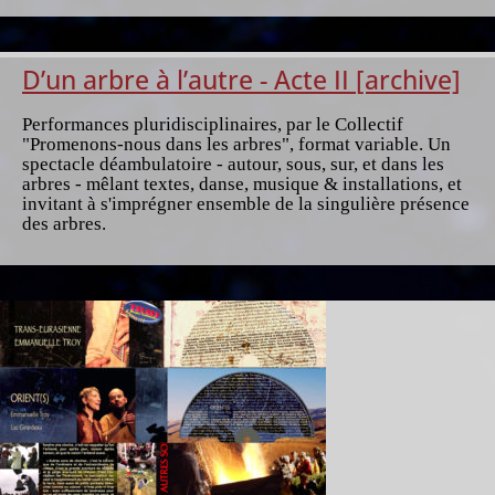
D’un arbre à l’autre - Acte II [archive]
Performances pluridisciplinaires, par le Collectif
"Promenons-nous dans les arbres", format variable. Un
spectacle déambulatoire - autour, sous, sur, et dans les
arbres - mêlant textes, danse, musique & installations, et
invitant à s'imprégner ensemble de la singulière présence
des arbres.