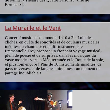
de Palmer / Théâtre des Quatre Saisons / Ville de
Bordeaux].
La Muraille et le Vent
Concert / musiques du monde, 1h10 à 2h. Loin des
clichés, en quête de sonorités et de couleurs musicales
inédites, la chanteuse et multi-instrumentiste
Emmanuelle Troy propose un étonnant voyage musical,
plein de poésie et de surprises, dans les musiques du
vaste monde - vers la Méditerranée et la Route de la soie,
et plus loin encore ! Plus de 10 instruments insolites, de
pays traversés, et de langues lointaines : un moment de
partage inoubliable !