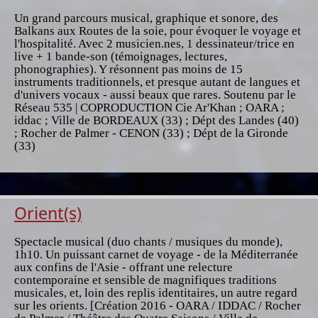
Un grand parcours musical, graphique et sonore, des
Balkans aux Routes de la soie, pour évoquer le voyage et
l'hospitalité. Avec 2 musicien.nes, 1 dessinateur/trice en
live + 1 bande-son (témoignages, lectures,
phonographies). Y résonnent pas moins de 15
instruments traditionnels, et presque autant de langues et
d'univers vocaux - aussi beaux que rares. Soutenu par le
Réseau 535 | COPRODUCTION Cie Ar'Khan ; OARA ;
iddac ; Ville de BORDEAUX (33) ; Dépt des Landes (40)
; Rocher de Palmer - CENON (33) ; Dépt de la Gironde
(33)
Orient(s)
Spectacle musical (duo chants / musiques du monde),
1h10. Un puissant carnet de voyage - de la Méditerranée
aux confins de l'Asie - offrant une relecture
contemporaine et sensible de magnifiques traditions
musicales, et, loin des replis identitaires, un autre regard
sur les orients. [Création 2016 - OARA / IDDAC / Rocher