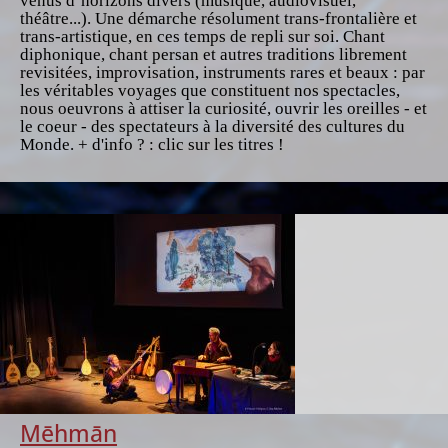
venus d’horizons divers (musique, audiovisuel,
théâtre...). Une démarche résolument trans-frontalière et
trans-artistique, en ces temps de repli sur soi. Chant
diphonique, chant persan et autres traditions librement
revisitées, improvisation, instruments rares et beaux : par
les véritables voyages que constituent nos spectacles,
nous oeuvrons à attiser la curiosité, ouvrir les oreilles - et
le coeur - des spectateurs à la diversité des cultures du
Monde. + d'info ? : clic sur les titres !
Mēhmān